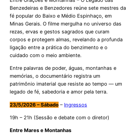
Entre Orações e Montanhas – O Legado das
Benzedeiras e Benzedores reúne sete mestres da
fé popular do Baixo e Médio Espinhaço, em
Minas Gerais. O filme mergulha no universo das
rezas, ervas e gestos sagrados que curam
corpos e protegem almas, revelando a profunda
ligação entre a prática do benzimento e o
cuidado com o meio ambiente.
Entre palavras de poder, águas, montanhas e
memórias, o documentário registra um
patrimônio imaterial que resiste ao tempo — um
legado de fé, sabedoria e amor pela terra.
23/5/2026 – Sábado
–
Ingressos
19h – 21h (Sessão e debate com o diretor)
Entre Mares e Montanhas