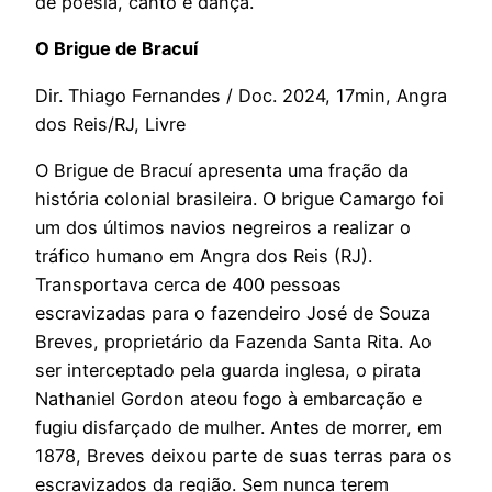
de poesia, canto e dança.
O Brigue de Bracuí
Dir. Thiago Fernandes / Doc. 2024, 17min, Angra
dos Reis/RJ, Livre
O Brigue de Bracuí apresenta uma fração da
história colonial brasileira. O brigue Camargo foi
um dos últimos navios negreiros a realizar o
tráfico humano em Angra dos Reis (RJ).
Transportava cerca de 400 pessoas
escravizadas para o fazendeiro José de Souza
Breves, proprietário da Fazenda Santa Rita. Ao
ser interceptado pela guarda inglesa, o pirata
Nathaniel Gordon ateou fogo à embarcação e
fugiu disfarçado de mulher. Antes de morrer, em
1878, Breves deixou parte de suas terras para os
escravizados da região. Sem nunca terem